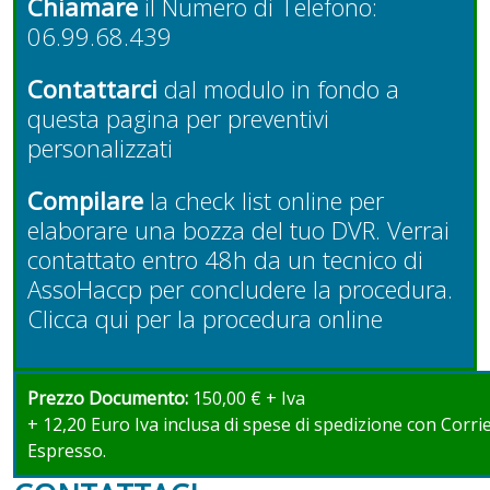
Chiamare
il Numero di Telefono:
06.99.68.439
Contattarci
dal modulo in fondo a
questa pagina per preventivi
personalizzati
Compilare
la check list online per
elaborare una bozza del tuo DVR. Verrai
contattato entro 48h da un tecnico di
AssoHaccp per concludere la procedura.
Clicca qui per la procedura online
Prezzo Documento:
150,00 € + Iva
+ 12,20 Euro Iva inclusa di spese di spedizione con Corri
Espresso.