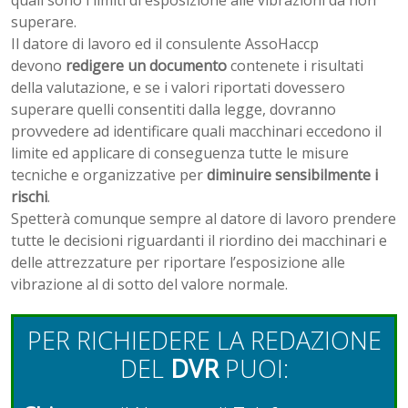
quali sono i limiti di esposizione alle vibrazioni da non
superare.
Il datore di lavoro ed il consulente AssoHaccp
devono
redigere un documento
contenete i risultati
della valutazione, e se i valori riportati dovessero
superare quelli consentiti dalla legge, dovranno
provvedere ad identificare quali macchinari eccedono il
limite ed applicare di conseguenza tutte le misure
tecniche e organizzative per
diminuire sensibilmente i
rischi
.
Spetterà comunque sempre al datore di lavoro prendere
tutte le decisioni riguardanti il riordino dei macchinari e
delle attrezzature per riportare l’esposizione alle
vibrazione al di sotto del valore normale.
PER RICHIEDERE LA REDAZIONE
DEL
DVR
PUOI: