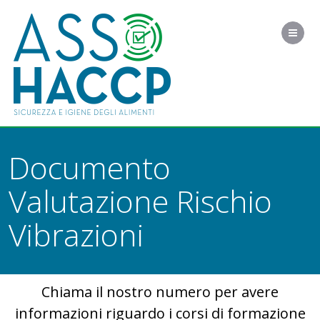
Me
Documento
Valutazione Rischio
Vibrazioni
Chiama il nostro numero per avere
informazioni riguardo i corsi di formazione