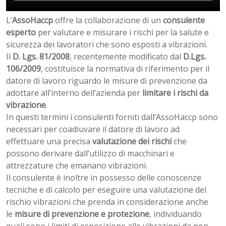
L’
AssoHaccp
offre la collaborazione di un
consulente
esperto
per valutare e misurare i rischi per la salute e
sicurezza dei lavoratori che sono esposti a vibrazioni.
Il
D. Lgs. 81/2008
, recentemente modificato dal
D.Lgs.
106/2009
, costituisce la normativa di riferimento per il
datore di lavoro riguardo le misure di prevenzione da
adottare all’interno dell’azienda per
limitare i rischi da
vibrazione
.
In questi termini i consulenti forniti dall’AssoHaccp sono
necessari per coadiuvare il datore di lavoro ad
effettuare una precisa
valutazione dei rischi
che
possono derivare dall’utilizzo di macchinari e
attrezzature che emanano vibrazioni.
Il consulente è inoltre in possesso delle conoscenze
tecniche e di calcolo per eseguire una valutazione del
rischio vibrazioni che prenda in considerazione anche
le
misure di prevenzione e protezione
, individuando