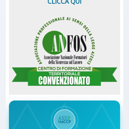
CLICCA QUI
✓