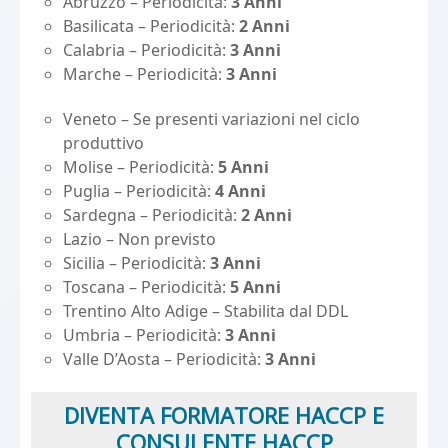
Abruzzo – Periodicità:
3 Anni
Basilicata – Periodicità:
2 Anni
Calabria – Periodicità:
3 Anni
Marche – Periodicità:
3 Anni
Veneto – Se presenti variazioni nel ciclo
produttivo
Molise – Periodicità:
5 Anni
Puglia – Periodicità:
4 Anni
Sardegna – Periodicità:
2 Anni
Lazio – Non previsto
Sicilia – Periodicità:
3 Anni
Toscana – Periodicità:
5 Anni
Trentino Alto Adige – Stabilita dal DDL
Umbria – Periodicità:
3 Anni
Valle D’Aosta – Periodicità:
3 Anni
DIVENTA FORMATORE HACCP E
CONSULENTE HACCP