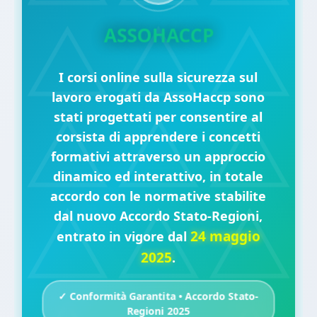
ASSOHACCP
I corsi online sulla sicurezza sul
lavoro erogati da AssoHaccp sono
stati progettati per consentire al
corsista di apprendere i concetti
formativi attraverso un approccio
dinamico ed interattivo, in totale
accordo con le normative stabilite
dal nuovo Accordo Stato-Regioni,
24 maggio
entrato in vigore dal
2025
.
✓ Conformità Garantita • Accordo Stato-
Regioni 2025