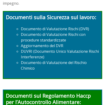
impegno.
Documenti sulla Sicurezza sul lavoro:
Documento di Valutazione Rischi (DVR)
Documento di Valutazione Rischi con
procedure standardizzate
Aggiornamento del DVR
DUVRI (Documento Unico Valutazione Rischi
Interferenze)
Documento di Valutazione del Rischio
Chimico
Documenti sul Regolamento Haccp
per l’Autocontrollo Alimentare: