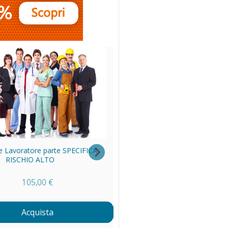
 Lavoratore parte SPECIFICA
Formazione Lavoratori parte GE
RISCHIO ALTO
+ SPECIFICA RISCHIO BASS
105,00 €
75,00 €
Acquista
Acquista