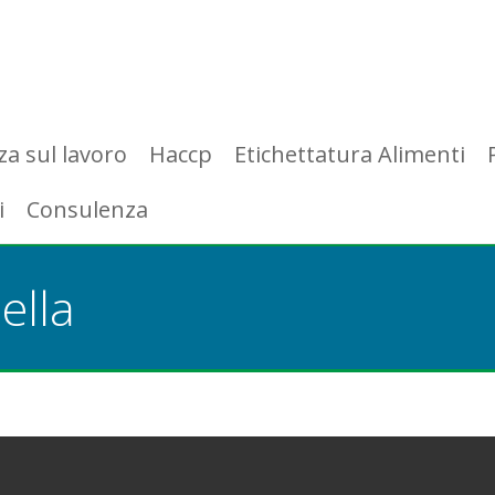
za sul lavoro
Haccp
Etichettatura Alimenti
i
Consulenza
ella