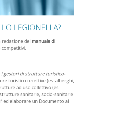
LO LEGIONELLA?
a redazione del
manuale di
 competitivi.
i gestori di strutture turistico-
re turistico recettive (es. alberghi,
rutture ad uso collettivo (es.
 strutture sanitarie, socio-sanitarie
ella” ed elaborare un Documento ai