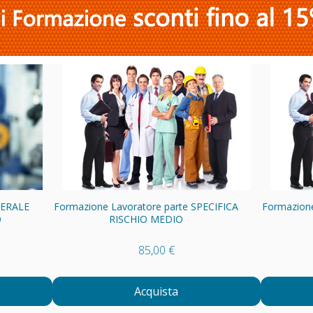
NERALE
Formazione Lavoratore parte SPECIFICA
Formazione
O
RISCHIO MEDIO
85,00 €
Acquista