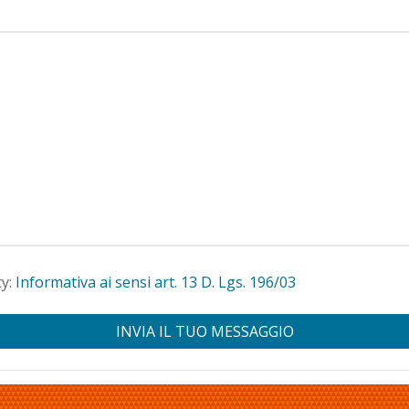
cy:
Informativa ai sensi art. 13 D. Lgs. 196/03