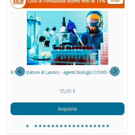
R.S.P.P. Datore di Lavoro - agenti biologici COVID-19
95,00 €
Acquista