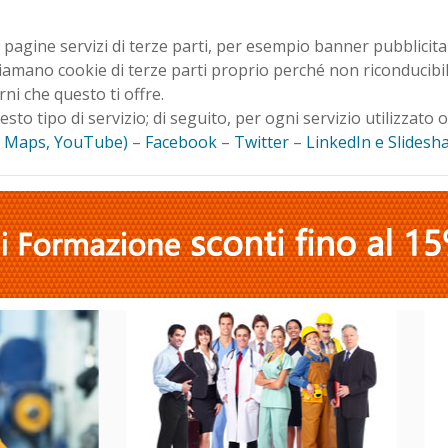
pagine servizi di terze parti, per esempio banner pubblicita
hiamano cookie di terze parti proprio perché non riconducibil
rni che questo ti offre.
sto tipo di servizio; di seguito, per ogni servizio utilizzato o 
, Maps, YouTube)
–
Facebook
–
Twitter
–
LinkedIn e Slidesh