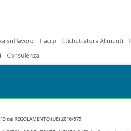
za sul lavoro
Haccp
Etichettatura Alimenti
i
Consulenza
 13 del REGOLAMENTO (UE) 2016/679