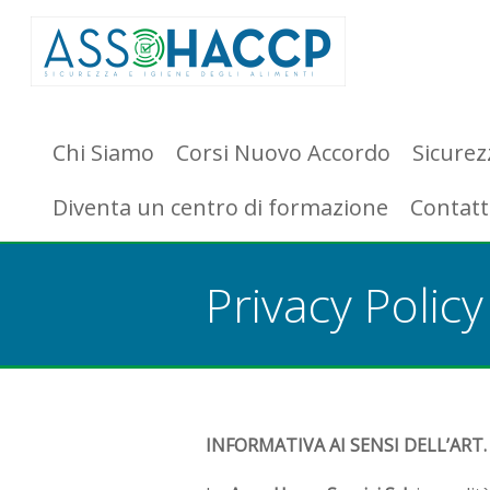
Chi Siamo
Corsi Nuovo Accordo
Sicurez
Diventa un centro di formazione
Contatt
Privacy Policy
You are here:
INFORMATIVA AI SENSI DELL’ART.