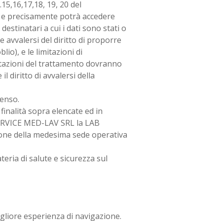
.15,16,17,18, 19, 20 del
 e precisamente potrà accedere
destinatari a cui i dati sono stati o
e avvalersi del diritto di proporre
lio), e le limitazioni di
imitazioni del trattamento dovranno
il diritto di avvalersi della
senso.
finalità sopra elencate ed in
SERVICE MED-LAV SRL la LAB
ione della medesima sede operativa
teria di salute e sicurezza sul
migliore esperienza di navigazione.