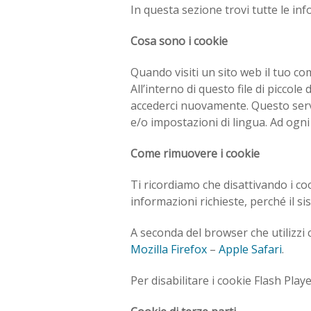
In questa sezione trovi tutte le in
Cosa sono i cookie
Quando visiti un sito web il tuo co
All’interno di questo file di piccol
accederci nuovamente. Questo servi
e/o impostazioni di lingua. Ad ogn
Come rimuovere i cookie
Ti ricordiamo che disattivando i c
informazioni richieste, perché il si
A seconda del browser che utilizzi c
Mozilla Firefox
–
Apple Safari
.
Per disabilitare i cookie Flash Play