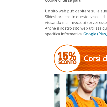
Cookie di terze parti
Un sito web può ospitare sulle sue 
Slideshare ecc. In questo caso si c
visitando ma, invece, ai servizi este
Anche il nostro sito web utilizza que
specifica informativa:
Google (Plus