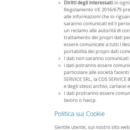
Diritti degli interessati:
in ogni 
Regolamento UE 2016/679 prese
alle informazioni che lo riguard
saranno comunicati ed il period
un reclamo alle autorità di contr
trattamento dei propri dati per
essere comunicate a tutti i desti
portabilità dei propri dati com
I dati non saranno comunicati
i dati potranno essere comunica
particolare alle società face
SERVICE SRL, la CDS SERVICE 81
e degli stessi archivi, cartacei 
I dati protranno essere comunic
lavoro o haccp.
Politica sui Cookie
Gentile utente, sul nostro sito web 