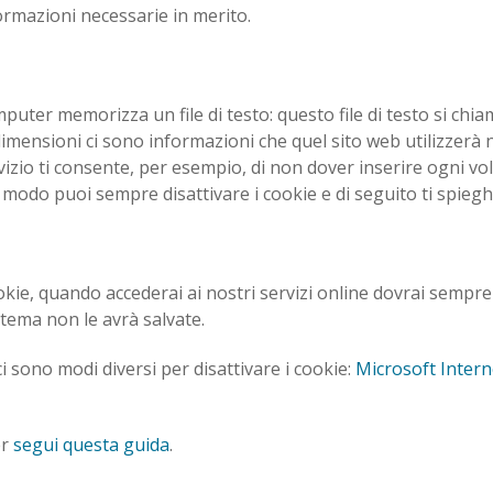
formazioni necessarie in merito.
mputer memorizza un file di testo: questo file di testo si chi
e dimensioni ci sono informazioni che quel sito web utilizzerà
zio ti consente, per esempio, di non dover inserire ogni vol
i modo puoi sempre disattivare i cookie e di seguito ti spieg
ookie, quando accederai ai nostri servizi online dovrai sempr
stema non le avrà salvate.
i sono modi diversi per disattivare i cookie:
Microsoft Intern
er
segui questa guida
.