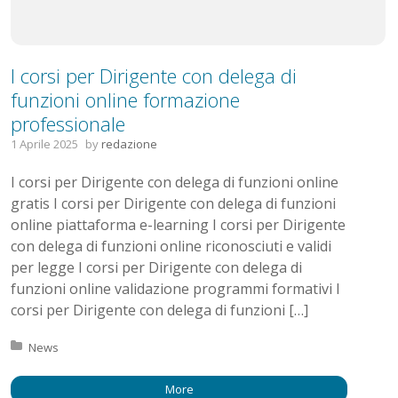
I corsi per Dirigente con delega di
funzioni online formazione
professionale
1 Aprile 2025
by
redazione
I corsi per Dirigente con delega di funzioni online
gratis I corsi per Dirigente con delega di funzioni
online piattaforma e-learning I corsi per Dirigente
con delega di funzioni online riconosciuti e validi
per legge I corsi per Dirigente con delega di
funzioni online validazione programmi formativi I
corsi per Dirigente con delega di funzioni […]
Posted in:
News
More