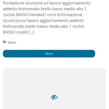
formazione sicurezza sul lavoro aggiornamento
addetto Antincendio livello basso medio alto 1
rischio BASSO blended I corsi di formazione
sicurezza sul lavoro aggiornamento addetto
Antincendio livello basso medio alto 1 rischio
BASSO crediti […]
Posted in:
News
More