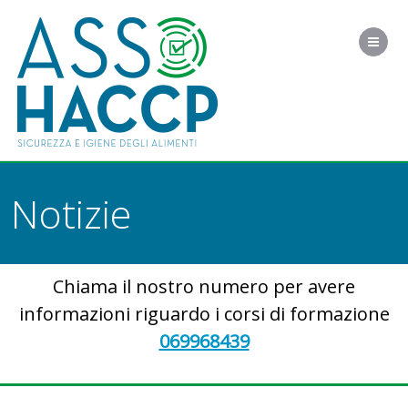
Me
Notizie
Chiama il nostro numero per avere
informazioni riguardo i corsi di formazione
069968439