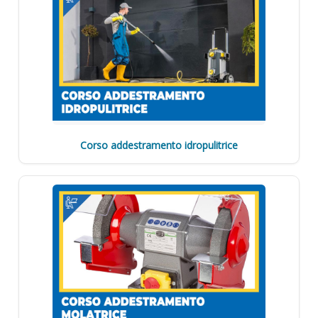
Corso addestramento idropulitrice