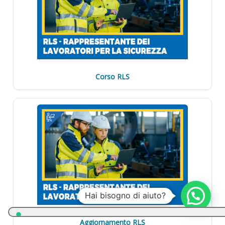
Corso RLS
Hai bisogno di aiuto?
Aggiornamento RLS