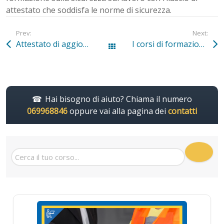
attestato che soddisfa le norme di sicurezza.
Prev:
Next:
Attestato di aggiornamento per Responsabile HACCP
I corsi di formazione formatori della sicurezza online blended
Tutti gli articoli
Hai bisogno di aiuto? Chiama il numero
069968846
oppure vai alla pagina dei
contatti