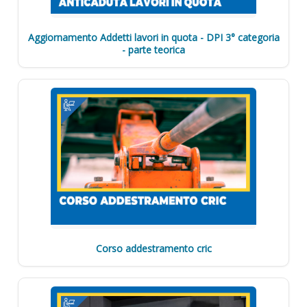
Aggiornamento Addetti lavori in quota - DPI 3° categoria
- parte teorica
Corso addestramento cric