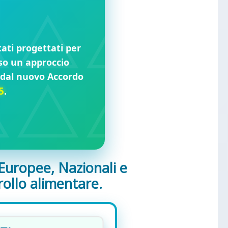
tati progettati per
rso un approccio
e dal nuovo Accordo
5
.
Europee, Nazionali e
rollo alimentare.