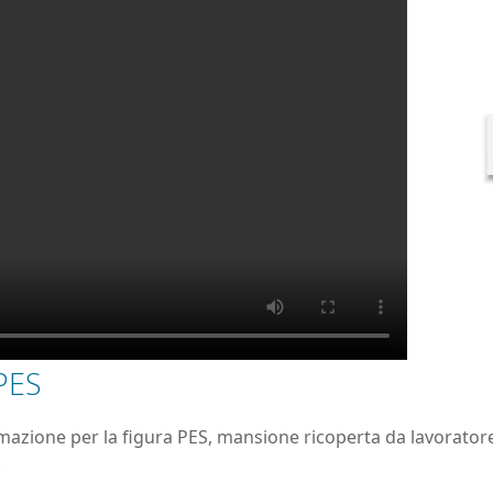
PES
mazione per la figura PES, mansione ricoperta da lavoratore
.