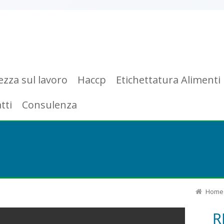
ezza sul lavoro
Haccp
Etichettatura Alimenti
tti
Consulenza
Home
R