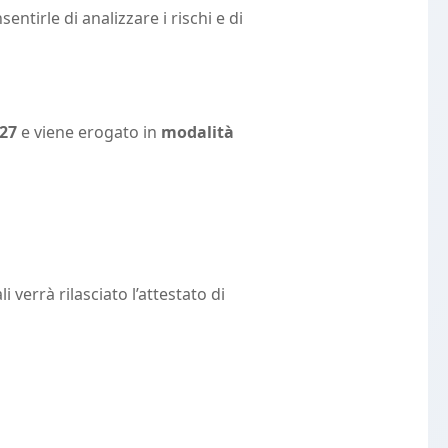
ntirle di analizzare i rischi e di
-27
e viene erogato in
modalità
verrà rilasciato l’attestato di