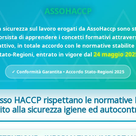
ASSOHACCP
la sicurezza sul lavoro erogati da AssoHaccp sono s
orsista di apprendere i concetti formativi attrave
ttivo, in totale accordo con le normative stabilit
24 maggio 202
tato-Regioni, entrato in vigore dal
✓ Conformità Garantita • Accordo Stato-Regioni 2025
 Asso HACCP rispettano le normative 
ito alla sicurezza igiene ed autocont