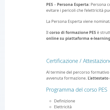
PES
–
Persona Esperta
: Persona co
evitare i pericoli che l’elettricità p
La Persona Esperta viene nominata 
Il
corso di formazione PES
è strut
online su piattaforma e-learnin
Certificazione / Attestazion
Al termine del percorso formativo e
avvenuta formazione.
L’attestato
Programma del corso PES
Definizione
Elettricità