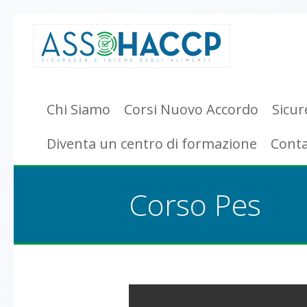
Chi Siamo
Corsi Nuovo Accordo
Sicur
Diventa un centro di formazione
Conta
Corso Pes
You are here: