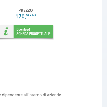
PREZZO
170,
00 + IVA
 dipendente all’interno di aziende