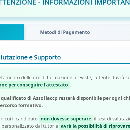
TTENZIONE - INFORMAZIONI IMPORTAN
Metodi di Pagamento
alutazione e Supporto
tamento delle ore di formazione previste, l'utente dovrà s
one per conseguire l'attestato
.
 qualificato di AssoHaccp resterà disponibile per ogni c
 percorso formativo.
in cui il candidato
non dovesse superare
il test di valutaz
 personalizzato dal tutor e
avrà la possibilità di riprovar